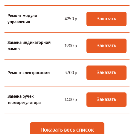
Ремонт модуля
Заказать
4250 р
управления
Замена индикаторной
Заказать
1900 р
лампы
Заказать
Ремонт электросхемы
3700 р
Замена ручек
Заказать
1400 р
терморегулятора
Показать весь список