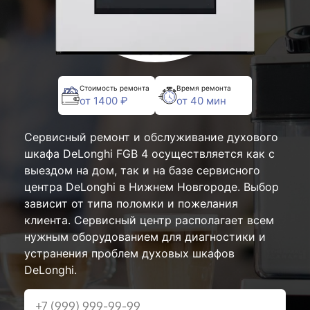
Стоимость ремонта
Время ремонта
от 1400 ₽
от 40 мин
Сервисный ремонт и обслуживание духового
шкафа DeLonghi FGB 4 осуществляется как с
выездом на дом, так и на базе сервисного
центра DeLonghi в Нижнем Новгороде. Выбор
зависит от типа поломки и пожелания
клиента. Сервисный центр располагает всем
нужным оборудованием для диагностики и
устранения проблем духовых шкафов
DeLonghi.