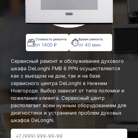
Стоимость ремонта
Время ремонта
от 1400 ₽
от 40 мин
Сервисный ремонт и обслуживание духового
шкафа DeLonghi FMB 8 PPN осуществляется
как с выездом на дом, так и на базе
сервисного центра DeLonghi в Нижнем
Новгороде. Выбор зависит от типа поломки и
пожелания клиента. Сервисный центр
располагает всем нужным оборудованием для
диагностики и устранения проблем духовых
шкафов DeLonghi.