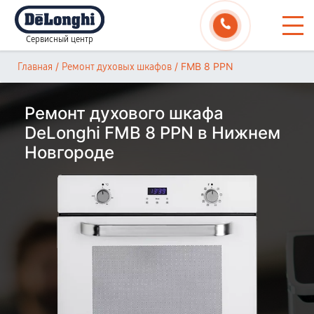
Сервисный центр
/
/
FMB 8 PPN
Главная
Ремонт духовых шкафов
Ремонт духового шкафа
DeLonghi FMB 8 PPN в Нижнем
Новгороде