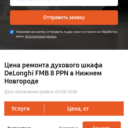
Отправить заявку
Нажимая на кнопку отправить я даю свое согласие на обработку
моих
.
персональных данных
Цена ремонта духового шкафа
DeLonghi FMB 8 PPN в Нижнем
Новгороде
Дата обновления прайса:
02.08.2026
Услуги
Цена, от