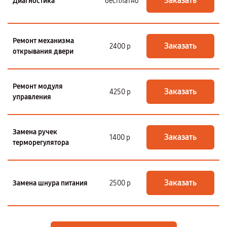
Заказать
Диагностика
бесплатно
Ремонт механизма
Заказать
2400 р
открывания двери
Ремонт модуля
Заказать
4250 р
управления
Замена ручек
Заказать
1400 р
терморегулятора
Заказать
Замена шнура питания
2500 р