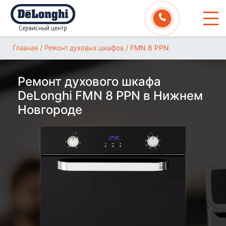
Сервисный центр
/
/
FMN 8 PPN
Главная
Ремонт духовых шкафов
Ремонт духового шкафа
DeLonghi FMN 8 PPN в Нижнем
Новгороде