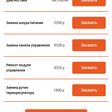
Заказать
Диагностика
бесплатно
Заказать
Замена шнура питания
2500 р
Заказать
Замена панели управления
4500 р
Ремонт модуля
Заказать
4250 р
управления
Замена ручек
Заказать
1400 р
терморегулятора