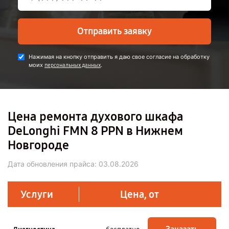
Отправить заявку
Нажимая на кнопку отправить я даю свое согласие на обработку
моих
.
персональных данных
Цена ремонта духового шкафа
DeLonghi FMN 8 PPN в Нижнем
Новгороде
Дата обновления прайса:
03.08.2026
Услуги
Цена, от