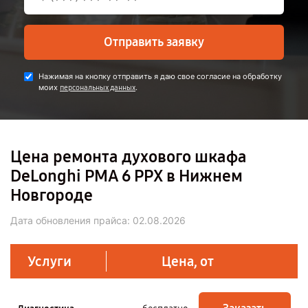
Отправить заявку
Нажимая на кнопку отправить я даю свое согласие на обработку
моих
.
персональных данных
Цена ремонта духового шкафа
DeLonghi PMA 6 PPX в Нижнем
Новгороде
Дата обновления прайса:
02.08.2026
Услуги
Цена, от