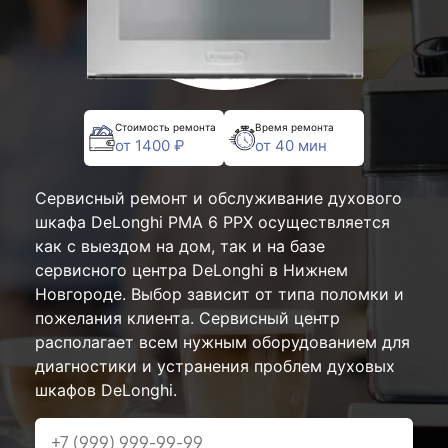
Стоимость ремонта
Время ремонта
от 1400 ₽
от 40 мин
Сервисный ремонт и обслуживание духового
шкафа DeLonghi PMA 6 PPX осуществляется
как с выездом на дом, так и на базе
сервисного центра DeLonghi в Нижнем
Новгороде. Выбор зависит от типа поломки и
пожелания клиента. Сервисный центр
располагает всем нужным оборудованием для
диагностики и устранения проблем духовых
шкафов DeLonghi.