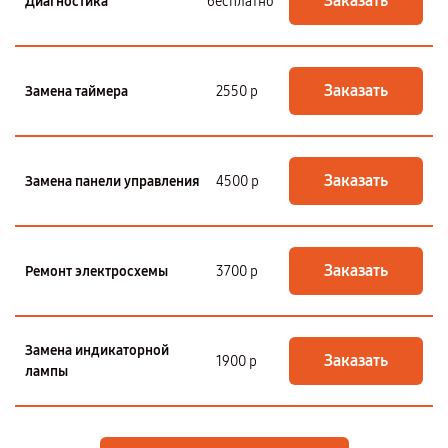
Заказать
Диагностика
бесплатно
Заказать
Замена таймера
2550 р
Заказать
Замена панели управления
4500 р
Заказать
Ремонт электросхемы
3700 р
Замена индикаторной
Заказать
1900 р
лампы