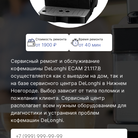
Стоимость ремонта
Время ремонта
от 1900 ₽
от 40 мин
Сервисный ремонт и обслуживание
кофемашины DeLonghi ECAM 21.117.B
осуществляется как с выездом на дом, так и
на базе сервисного центра DeLonghi в Нижнем
Новгороде. Выбор зависит от типа поломки и
пожелания клиента. Сервисный центр
располагает всем нужным оборудованием для
диагностики и устранения проблем
кофемашин DeLonghi.