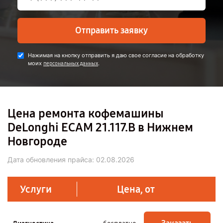
Отправить заявку
Нажимая на кнопку отправить я даю свое согласие на обработку
моих
.
персональных данных
Цена ремонта кофемашины
DeLonghi ECAM 21.117.B в Нижнем
Новгороде
Дата обновления прайса:
02.08.2026
Услуги
Цена, от