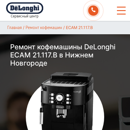
Сервисный центр
/
/
ECAM 21.117.B
Главная
Ремонт кофемашин
Ремонт кофемашины DeLonghi
ECAM 21.117.B в Нижнем
Новгороде