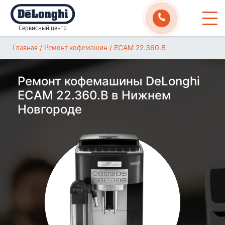
Сервисный центр
/
/
ECAM 22.360.B
Главная
Ремонт кофемашин
Ремонт кофемашины DeLonghi
ECAM 22.360.B в Нижнем
Новгороде