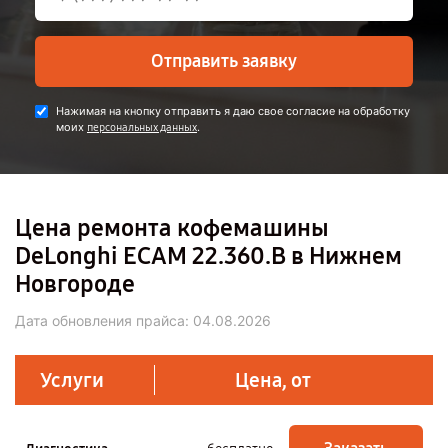
Отправить заявку
Нажимая на кнопку отправить я даю свое согласие на обработку
моих
.
персональных данных
Цена ремонта кофемашины
DeLonghi ECAM 22.360.B в Нижнем
Новгороде
Дата обновления прайса:
04.08.2026
Услуги
Цена, от