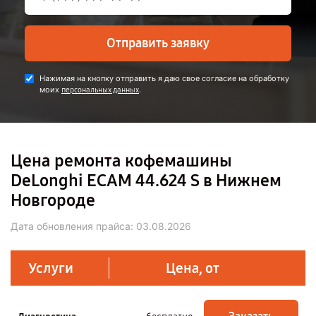
Отправить заявку
Нажимая на кнопку отправить я даю свое согласие на обработку
моих
.
персональных данных
Цена ремонта кофемашины
DeLonghi ECAM 44.624 S в Нижнем
Новгороде
Дата обновления прайса:
03.08.2026
Услуги
Цена, от