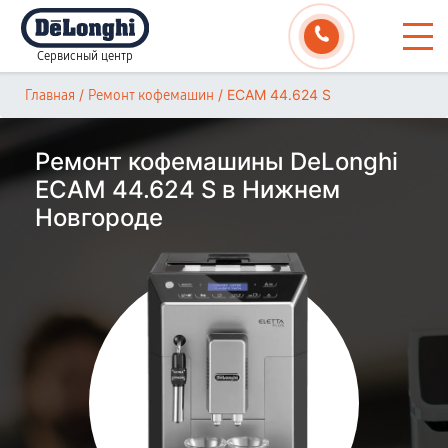
Сервисный центр
/
/
ECAM 44.624 S
Главная
Ремонт кофемашин
Ремонт кофемашины DeLonghi
ECAM 44.624 S в Нижнем
Новгороде