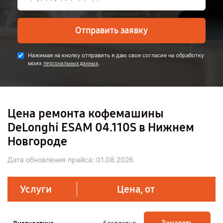
Отправить заявку
Нажимая на кнопку отправить я даю свое согласие на обработку
моих
.
персональных данных
Цена ремонта кофемашины
DeLonghi ESAM 04.110S в Нижнем
Новгороде
Дата обновления прайса:
01.08.2026
Услуги
Цена, от