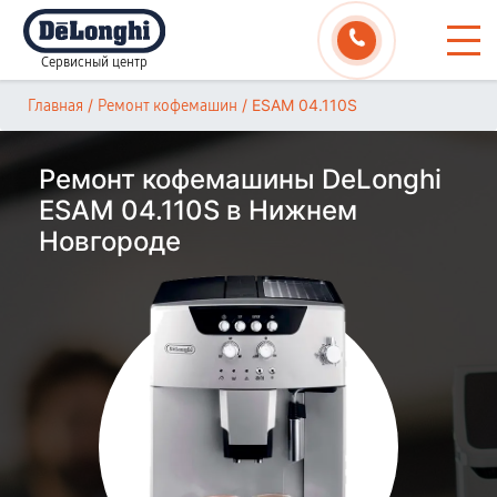
Сервисный центр
/
/
ESAM 04.110S
Главная
Ремонт кофемашин
Ремонт кофемашины DeLonghi
ESAM 04.110S в Нижнем
Новгороде