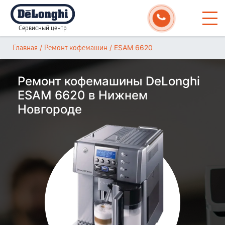
Сервисный центр
/
/
ESAM 6620
Главная
Ремонт кофемашин
Ремонт кофемашины DeLonghi
ESAM 6620 в Нижнем
Новгороде