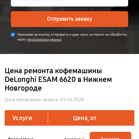
Отправить заявку
Нажимая на кнопку отправить я даю свое согласие на обработку
моих
.
персональных данных
Цена ремонта кофемашины
DeLonghi ESAM 6620 в Нижнем
Новгороде
Дата обновления прайса:
03.08.2026
Услуги
Цена, от