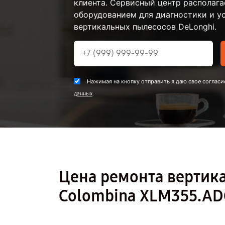
клиента. Сервисный центр располаг
оборудованием для диагностики и у
вертикальных пылесосов DeLonghi.
Нажимая на кнопку отправить я даю свое согласи
.
данных
Цена ремонта вертик
Colombina XLM355.AD