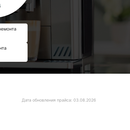
ремонта
нта
Дата обновления прайса:
03.08.2026