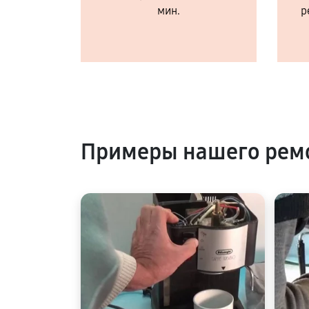
мин.
р
Примеры нашего ремо