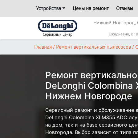
Устройства
Цены на ремонт
Отзывы
Нижний Новгород, 
Ежедневно, с 10
Сервисный центр
/
/
Главная
Ремонт вертикальных пылесосов
Ремонт вертикально
DeLonghi Colombina
Нижнем Новгороде
Сервисный ремонт и обслуживание в
DeLonghi Colombina XLM355.ADC осу
на дом, так и на базе сервисного це
Новгороде. Выбор зависит от типа 